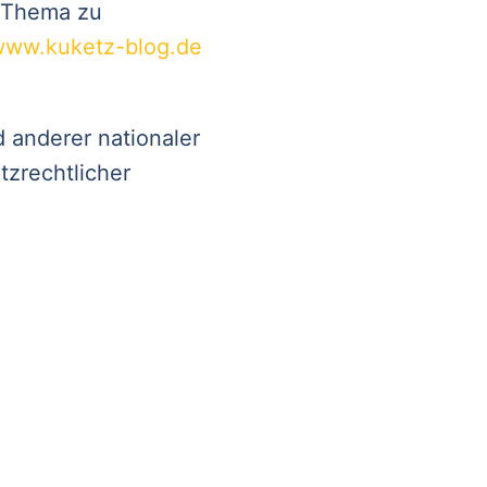
m Thema zu
ww.kuketz-blog.de
 anderer nationaler
tzrechtlicher