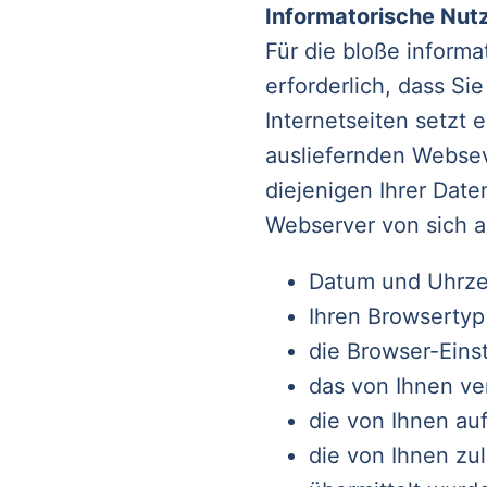
Informatorische Nut
Für die bloße informa
erforderlich, dass S
Internetseiten setzt
ausliefernden Websev
diejenigen Ihrer Date
Webserver von sich au
Datum und Uhrzei
Ihren Browsertyp
die Browser-Eins
das von Ihnen v
die von Ihnen au
die von Ihnen zul