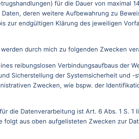
trugshandlungen) für die Dauer von maximal 1
. Daten, deren weitere Aufbewahrung zu Bewe
d bis zur endgültigen Klärung des jeweiligen Vor
 werden durch mich zu folgenden Zwecken vera
ines reibungslosen Verbindungsaufbaus der W
nd Sicherstellung der Systemsicherheit und -sta
nistrativen Zwecken, wie bspw. der Identifikat
ür die Datenverarbeitung ist Art. 6 Abs. 1 S. 1 
se folgt aus oben aufgelisteten Zwecken zur D