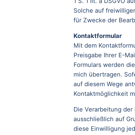
1 S. 1 lit. a DSGVO auf
Solche auf freiwilli
für Zwecke der Bearb
Kontaktformular
Mit dem Kontaktformu
Preisgabe Ihrer E-Mai
Formulars werden die
mich übertragen. Sof
auf diesem Wege antw
Kontaktmöglichkeit mi
Die Verarbeitung der
ausschließlich auf Gr
diese Einwilligung je