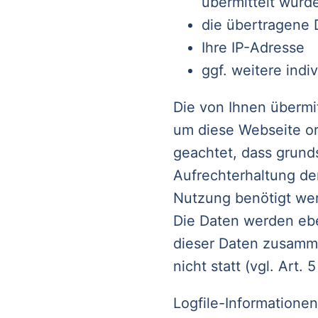
übermittelt wurd
die übertragene 
Ihre IP-Adresse
ggf. weitere indi
Die von Ihnen übermi
um diese Webseite o
geachtet, dass grunds
Aufrechterhaltung der
Nutzung benötigt wer
Die Daten werden ebe
dieser Daten zusamm
nicht statt (vgl. Art.
Logfile-Informatione