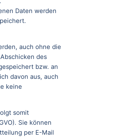
.
ogenen Daten werden
peichert.
erden, auch ohne die
m Abschicken des
gespeichert bzw. an
ich davon aus, auch
te keine
olgt somit
DSGVO). Sie können
tteilung per E-Mail