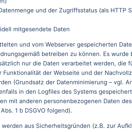
en)
Datenmenge und der Zugriffsstatus (als HTTP 
videll mitgesendete Daten
ttelten und vom Webserver gespeicherten Date
rdnungsgemäß betreiben zu können. Es wurde 
ätzlich nur die Daten verarbeitet werden, die f
 Funktionalität der Webseite und der Nachvollzi
den (Grundsatz der Datenminimierung – vgl. Ar
nfalls in den Logfiles des Systems gespeicher
en mit anderen personenbezogenen Daten des 
 5 Abs. 1 b DSGVO folgend).
n werden aus Sicherheitsgründen (z.B. zur Aufk