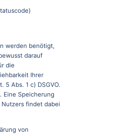
Statuscode)
n werden benötigt,
bewusst darauf
ür die
ehbarkeit Ihrer
t. 5 Abs. 1 c) DSGVO.
t. Eine Speicherung
Nutzers findet dabei
lärung von