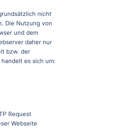
 grundsätzlich
nicht
n. Die Nutzung von
owser und dem
ebserver daher nur
lt bzw. der
 handelt es sich um:
TTP Request
ieser Webseite