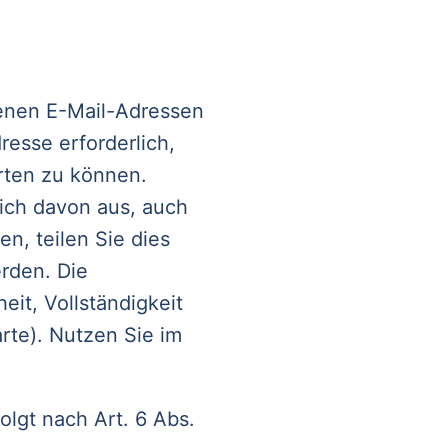
benen E-Mail-Adressen
esse erforderlich,
rten zu können.
ich davon aus, auch
, teilen Sie dies
erden. Die
eit, Vollständigkeit
rte). Nutzen Sie im
lgt nach Art. 6 Abs.