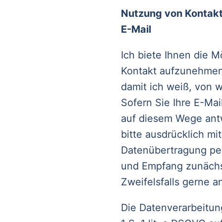
Nutzung von Kontakt
E-Mail
Ich biete Ihnen die 
Kontakt aufzunehmen. 
damit ich weiß, von
Sofern Sie Ihre E-Ma
auf diesem Wege antw
bitte ausdrücklich mi
Datenübertragung per E
und Empfang zunächst 
Zweifelsfalls gerne 
Die Datenverarbeitun