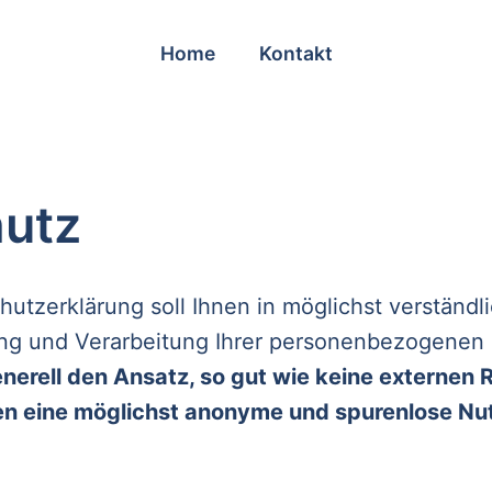
Navigation
Home
Kontakt
überspringen
utz
utzerklärung soll Ihnen in möglichst verständl
ung und Verarbeitung Ihrer personenbezogenen
nerell den Ansatz, so gut wie keine externen
en eine möglichst anonyme und spurenlose Nu