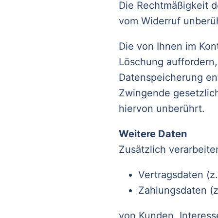
Die Rechtmäßigkeit d
vom Widerruf unberüh
Die von Ihnen im Kont
Löschung auffordern, 
Datenspeicherung entf
Zwingende gesetzlic
hiervon unberührt.
Weitere Daten
Zusätzlich verarbeite
Vertragsdaten (z
Zahlungsdaten (z
von Kunden, Interess