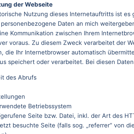
zung der Webseite
torische Nutzung dieses Internetauftritts ist es
ie personenbezogene Daten an mich weitergebe
 eine Kommunikation zwischen Ihrem Internetbr
er voraus. Zu diesem Zweck verarbeitet der W
n, die Ihr Internetbrowser automatisch übermitte
s speichert oder verarbeitet. Bei diesen Daten
t des Abrufs
tellungen
erwendete Betriebssystem
fgerufene Seite bzw. Datei, inkl. der Art des H
etzt besuchte Seite (falls sog. „referrer“ von d