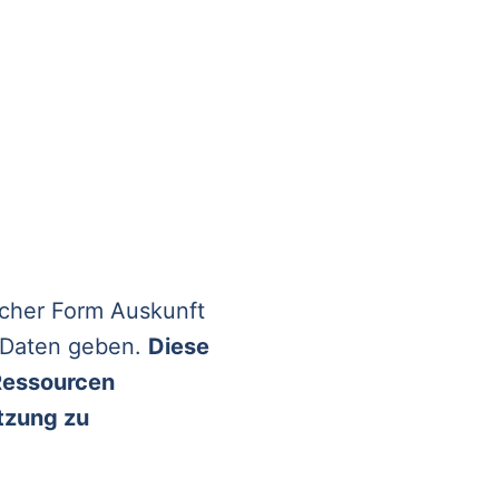
icher Form Auskunft
 Daten geben.
Diese
 Ressourcen
tzung zu