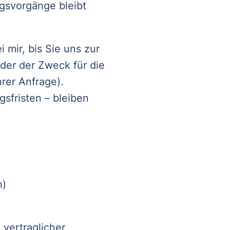
gsvorgänge bleibt
mir, bis Sie uns zur
der der Zweck für die
rer Anfrage).
fristen – bleiben
n)
vertraglicher