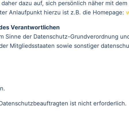
e daher dazu auf, sich persönlich näher mit de
ter Anlaufpunkt hierzu ist z.B. die Homepage:
w
des Verantwortlichen
im Sinne der Datenschutz-Grundverordnung und
er Mitgliedsstaaten sowie sonstiger datenschu
n.
Datenschutzbeauftragten ist nicht erforderlich.