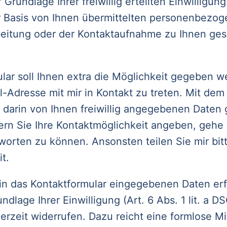
 Grundlage Ihrer freiwillig erteilten Einwilligung
ger Basis von Ihnen übermittelten personenbez
eitung oder der Kontaktaufnahme zu Ihnen ges
lar soll Ihnen extra die Möglichkeit gegeben w
l-Adresse mit mir in Kontakt zu treten. Mit de
 darin von Ihnen freiwillig angegebenen Daten 
ern Sie Ihre Kontaktmöglichkeit angeben, gehe 
orten zu können. Ansonsten teilen Sie mir bit
t.
 in das Kontaktformular eingegebenen Daten erf
undlage Ihrer Einwilligung (Art. 6 Abs. 1 lit. a 
derzeit widerrufen. Dazu reicht eine formlose Mi