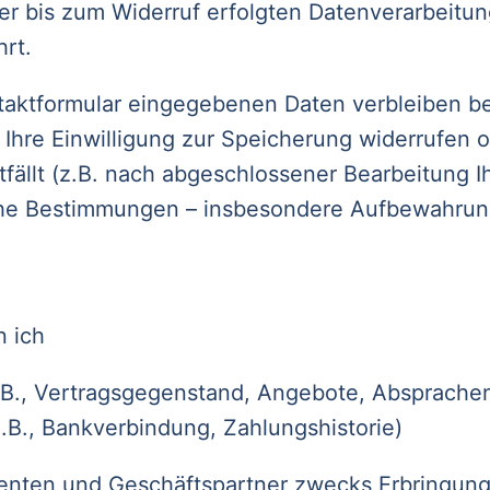
er bis zum Widerruf erfolgten Datenverarbeitun
rt.
aktformular eingegebenen Daten verbleiben bei 
Ihre Einwilligung zur Speicherung widerrufen o
ällt (z.B. nach abgeschlossener Bearbeitung Ih
he Bestimmungen – insbesondere Aufbewahrungs
n ich
.B., Vertragsgegenstand, Angebote, Absprache
.B., Bankverbindung, Zahlungshistorie)
enten und Geschäftspartner zwecks Erbringung 