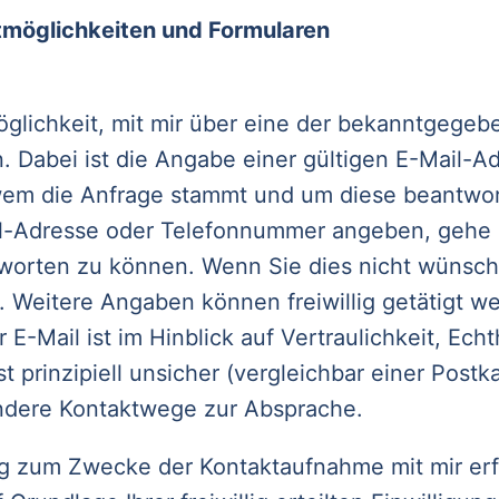
möglichkeiten und Formularen
Möglichkeit, mit mir über eine der bekanntgege
Dabei ist die Angabe einer gültigen E-Mail-Adr
 wem die Anfrage stammt und um diese beantwo
il-Adresse oder Telefonnummer angeben, gehe 
orten zu können. Wenn Sie dies nicht wünschen
t. Weitere Angaben können freiwillig getätigt w
-Mail ist im Hinblick auf Vertraulichkeit, Echth
prinzipiell unsicher (vergleichbar einer Postka
andere Kontaktwege zur Absprache.
g zum Zwecke der Kontaktaufnahme mit mir erfo